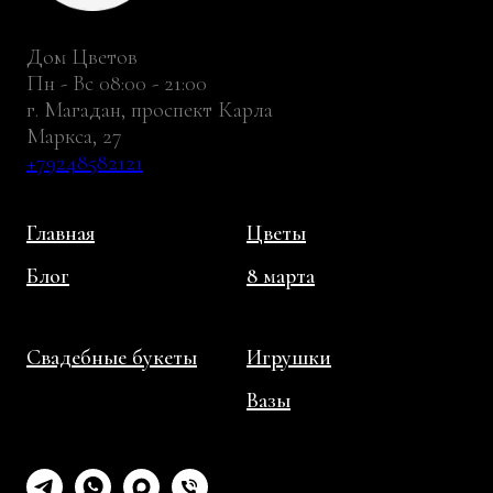
Дом Цветов
Пн - Вс 08:00 - 21:00
г. Магадан, проспект Карла
Маркса, 27
+79248582121
Главная
Цветы
Блог
8 марта
Свадебные букеты
Игрушки
Вазы